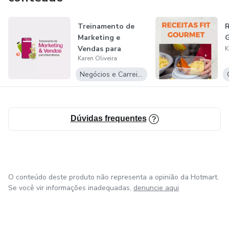
Treinamento de
Marketing e
Vendas para
K
Karen Oliveira
Marmitarias
Negócios e Carreira
Dúvidas frequentes
O conteúdo deste produto não representa a opinião da Hotmart.
Se você vir informações inadequadas,
denuncie aqui