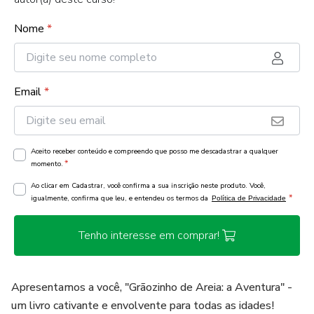
Nome
*
Email
*
Aceito receber conteúdo e compreendo que posso me descadastrar a qualquer
*
momento.
Ao clicar em Cadastrar, você confirma a sua inscrição neste produto. Você,
*
igualmente, confirma que leu, e entendeu os termos da
Política de Privacidade
Tenho interesse em comprar!
Apresentamos a você, "Grãozinho de Areia: a Aventura" -
um livro cativante e envolvente para todas as idades!