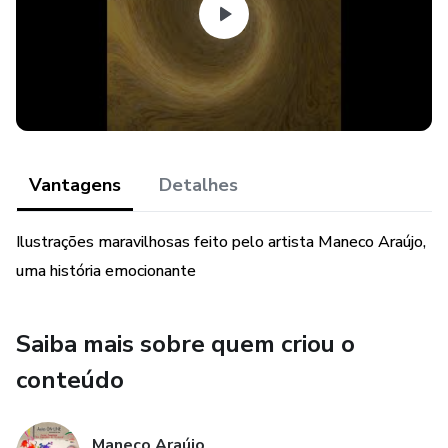
expectativa pelo próximo capítulo.
LEMBRANDO QUE TAMBÉM TEMOS O ÁUDIO BOOK
COM MÚSICA E SONOPLASTIA.
Vantagens
Detalhes
Ilustrações maravilhosas feito pelo artista Maneco Araújo,
uma história emocionante
Saiba mais sobre quem criou o
conteúdo
Maneco Araújo