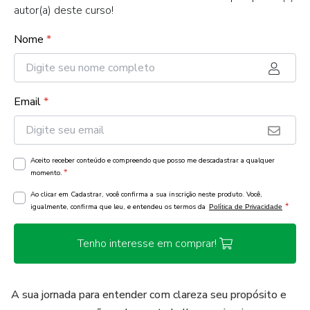
autor(a) deste curso!
Nome
*
Email
*
Aceito receber conteúdo e compreendo que posso me descadastrar a qualquer
*
momento.
Ao clicar em Cadastrar, você confirma a sua inscrição neste produto. Você,
*
igualmente, confirma que leu, e entendeu os termos da
Política de Privacidade
Tenho interesse em comprar!
A sua jornada para entender com clareza seu propósito e