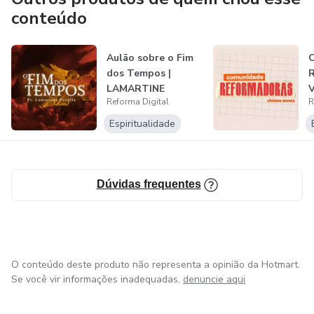
conteúdo
Aulão sobre o Fim
dos Tempos |
R
LAMARTINE
V
Reforma Digital
R
POSELLA
Espiritualidade
Dúvidas frequentes
O conteúdo deste produto não representa a opinião da Hotmart.
Se você vir informações inadequadas,
denuncie aqui