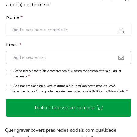
autor(a) deste curso!
Nome
*
Email
*
Aceito receber conteúdo e compreendo que posso me descadastrar a qualquer
*
momento.
Ao clicar em Cadastrar, você confirma a sua inscrição neste produto. Você,
*
igualmente, confirma que leu, e entendeu os termos da
Política de Privacidade
Tenho interesse em comprar!
Quer gravar covers pras redes sociais com qualidade