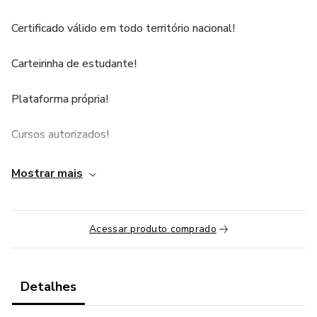
Certificado válido em todo território nacional!
Carteirinha de estudante!
Plataforma própria!
Cursos autorizados!
Cursos profissionalizantes EAD!💜😉
Mostrar mais
Acessar produto comprado
Detalhes