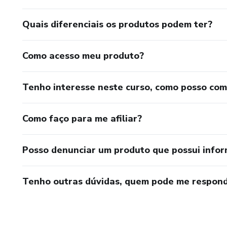
Quais diferenciais os produtos podem ter?
Como acesso meu produto?
Tenho interesse neste curso, como posso co
Como faço para me afiliar?
Posso denunciar um produto que possui info
Tenho outras dúvidas, quem pode me respond