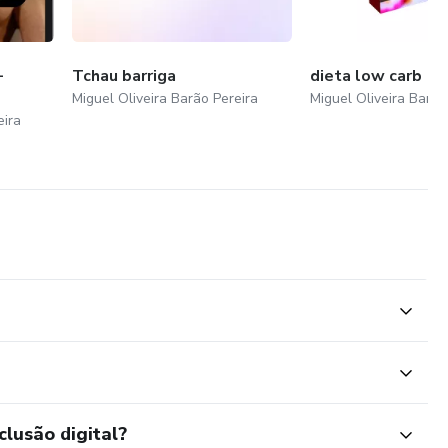
-
Tchau barriga
dieta low carb
Miguel Oliveira Barão Pereira
Miguel Oliveira Barão
eira
clusão digital?