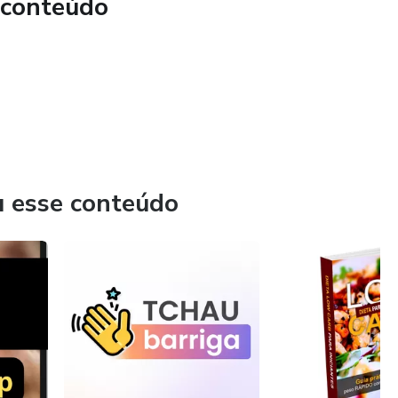
 conteúdo
u esse conteúdo