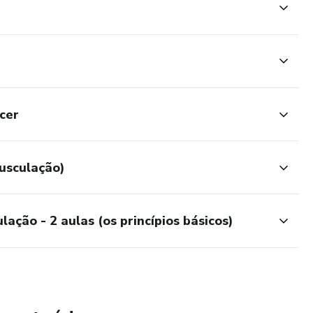
cer
musculação)
ação - 2 aulas (os princípios básicos)