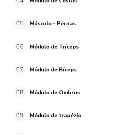
04
Módulo de Costas
05
Músculo - Pernas
06
Módulo de Tríceps
07
Módulo de Bíceps
08
Módulo de Ombros
09
Módulo de trapézio