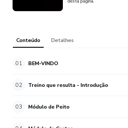
desta página.
Conteúdo
Detalhes
01
BEM-VINDO
02
Treino que resulta - Introdução
03
Módulo de Peito