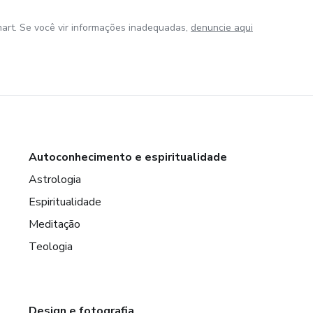
art. Se você vir informações inadequadas,
denuncie aqui
Autoconhecimento e espiritualidade
Astrologia
Espiritualidade
Meditação
Teologia
Design e fotografia