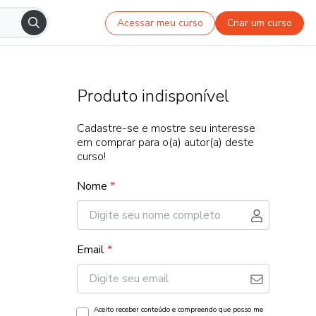
Acessar meu curso
Criar um curso
Produto indisponível
Cadastre-se e mostre seu interesse
em comprar para o(a) autor(a) deste
curso!
Nome
*
Email
*
Aceito receber conteúdo e compreendo que posso me