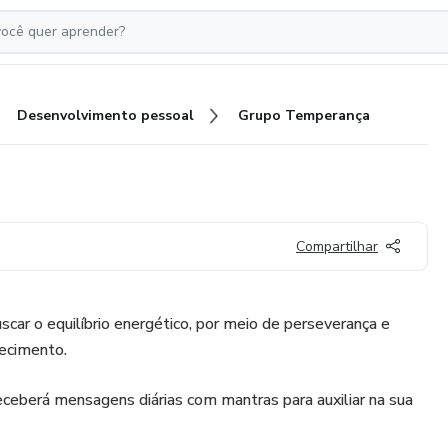
Desenvolvimento pessoal
Grupo Temperança
Compartilhar
car o equilíbrio energético, por meio de perseverança e
ecimento.
ceberá mensagens diárias com mantras para auxiliar na sua