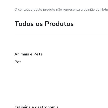
O conteúdo deste produto não representa a opinião da Hotm
Todos os Produtos
Animais e Pets
Pet
Culinária e gastronomia