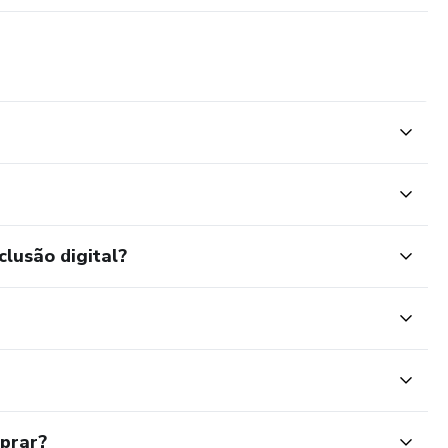
clusão digital?
mprar?