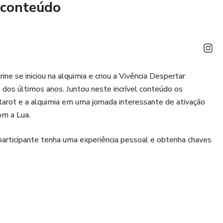
 conteúdo
ne se iniciou na alquimia e criou a Vivência Despertar
dos últimos anos. Juntou neste incrível conteúdo os
arot e a alquimia em uma jornada interessante de ativação
om a Lua.
participante tenha uma experiência pessoal e obtenha chaves