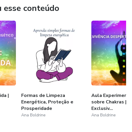
u esse conteúdo
da |
Formas de Limpeza
Aula Experimenta
Energética, Proteção e
sobre Chakras | 
Prosperidade
Exclusiv...
Ana Boldrine
Ana Boldrine