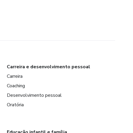
Carreira e desenvolvimento pessoal
Carreira
Coaching
Desenvolvimento pessoal
Oratória
Educação infantil e família