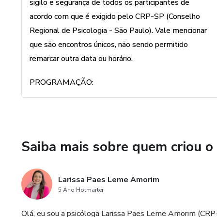
sigilo e segurança de todos os participantes de
acordo com que é exigido pelo CRP-SP (Conselho
Vem fazer parte do time das 
Regional de Psicologia - São Paulo). Vale mencionar
que são encontros únicos, não sendo permitido
remarcar outra data ou horário.
PROGRAMAÇÃO:
Saiba mais sobre quem criou o
Larissa Paes Leme Amorim
5 Ano Hotmarter
Olá, eu sou a psicóloga Larissa Paes Leme Amorim (CRP