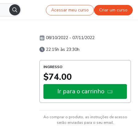
Acessar meu curso
Criar um curso
08/10/2022
-
07/11/2022
22:15h às 23:30h
INGRESSO
$74.00
Ir para o carrinho
Ao comprar o produto, as instruções de acesso
serão enviadas para o seu email.