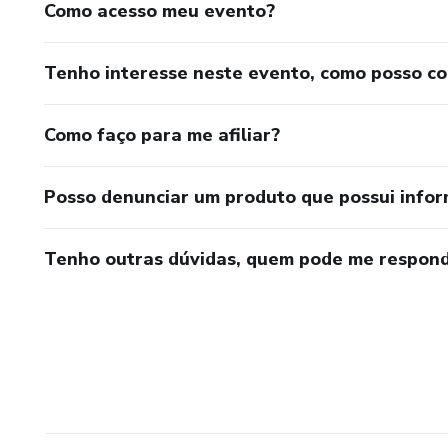
Como acesso meu evento?
Tenho interesse neste evento, como posso c
Como faço para me afiliar?
Posso denunciar um produto que possui info
Tenho outras dúvidas, quem pode me respond