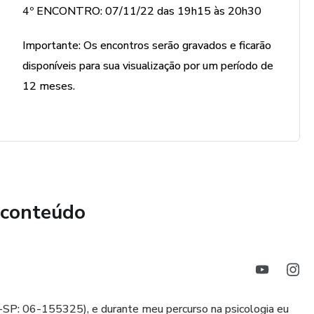
4º ENCONTRO: 07/11/22 das 19h15 às 20h30
mulheres corajosas!
Importante: Os encontros serão gravados e ficarão
disponíveis para sua visualização por um período de
12 meses.
 conteúdo
-SP: 06-155325), e durante meu percurso na psicologia eu