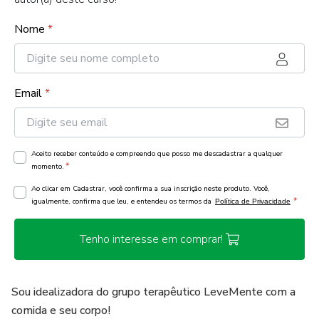
Nome
*
Email
*
Aceito receber conteúdo e compreendo que posso me descadastrar a qualquer
*
momento.
Ao clicar em Cadastrar, você confirma a sua inscrição neste produto. Você,
*
igualmente, confirma que leu, e entendeu os termos da
Política de Privacidade
Tenho interesse em comprar!
Sou idealizadora do grupo terapêutico LeveMente com a
comida e seu corpo!