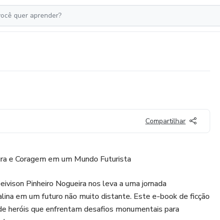
Compartilhar
ura e Coragem em um Mundo Futurista
ivison Pinheiro Nogueira nos leva a uma jornada
lina em um futuro não muito distante. Este e-book de ficção
 de heróis que enfrentam desafios monumentais para