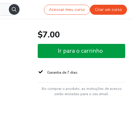
Acessar meu curso
Criar um curso
$7.00
Ir para o carrinho
Garantia de 7 dias
Ao comprar o produto, as instruções de acesso
serão enviadas para o seu email.