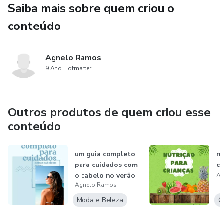
Saiba mais sobre quem criou o
conteúdo
Agnelo Ramos
9 Ano Hotmarter
Outros produtos de quem criou esse
conteúdo
um guia completo
n
para cuidados com
c
o cabelo no verão
A
Agnelo Ramos
Moda e Beleza