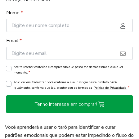
Nome
*
Email
*
Aceito receber conteúdo e compreendo que posso me descadastrar a qualquer
*
momento.
Ao clicar em Cadastrar, você confirma a sua inscrição neste produto. Você,
*
igualmente, confirma que leu, e entendeu os termos da
Política de Privacidade
Tenho interesse em comprar!
Você aprenderá a usar o tarô para identificar e curar
padrões emocionais que podem estar impedindo o fluxo do