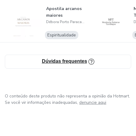
Apostila arcanos
M
maiores
T
Débora Porto Paracampos Sardá
Espiritualidade
Dúvidas frequentes
O conteúdo deste produto não representa a opinião da Hotmart.
Se você vir informações inadequadas,
denuncie aqui