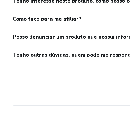
Tenho interesse neste produto, como posso 
Como faço para me afiliar?
Posso denunciar um produto que possui info
Tenho outras dúvidas, quem pode me respond