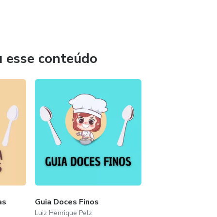
u esse conteúdo
as
Guia Doces Finos
Luiz Henrique Pelz