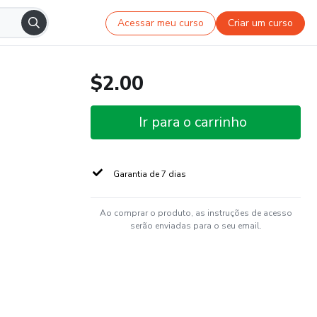
Acessar meu curso
Criar um curso
$2.00
Ir para o carrinho
Garantia de 7 dias
Ao comprar o produto, as instruções de acesso
serão enviadas para o seu email.