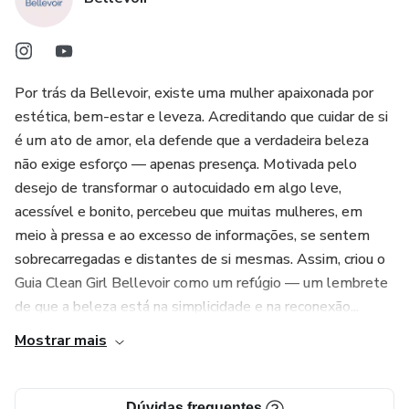
Comece hoje a viver sua melhor versão — seja Bellevoir.
Por trás da Bellevoir, existe uma mulher apaixonada por
estética, bem-estar e leveza. Acreditando que cuidar de si
é um ato de amor, ela defende que a verdadeira beleza
não exige esforço — apenas presença. Motivada pelo
desejo de transformar o autocuidado em algo leve,
acessível e bonito, percebeu que muitas mulheres, em
meio à pressa e ao excesso de informações, se sentem
sobrecarregadas e distantes de si mesmas. Assim, criou o
Guia Clean Girl Bellevoir como um refúgio — um lembrete
de que a beleza está na simplicidade e na reconexão...
Mostrar mais
Dúvidas frequentes