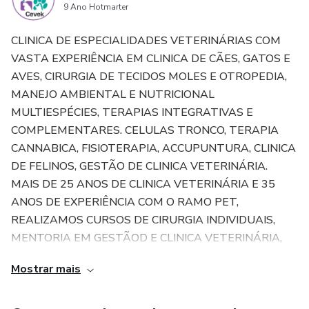
9 Ano Hotmarter
CLINICA DE ESPECIALIDADES VETERINÁRIAS COM
VASTA EXPERIÊNCIA EM CLINICA DE CÃES, GATOS E
AVES, CIRURGIA DE TECIDOS MOLES E OTROPEDIA,
MANEJO AMBIENTAL E NUTRICIONAL
MULTIESPÉCIES, TERAPIAS INTEGRATIVAS E
COMPLEMENTARES. CELULAS TRONCO, TERAPIA
CANNABICA, FISIOTERAPIA, ACCUPUNTURA, CLINICA
DE FELINOS, GESTÃO DE CLINICA VETERINÁRIA.
MAIS DE 25 ANOS DE CLINICA VETERINÁRIA E 35
ANOS DE EXPERIÊNCIA COM O RAMO PET,
REALIZAMOS CURSOS DE CIRURGIA INDIVIDUAIS,
MENTORIA EM GESTÃOD E CLINICA VETERINÁRIA,
ACESSORIA PARA ABERTURA DE CLINICA VETERI...
Mostrar mais