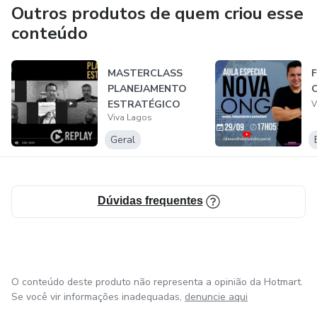
Outros produtos de quem criou esse
conteúdo
MASTERCLASS
PLANEJAMENTO
ESTRATÉGICO
V
Viva Lagos
Geral
Dúvidas frequentes
O conteúdo deste produto não representa a opinião da Hotmart.
Se você vir informações inadequadas,
denuncie aqui