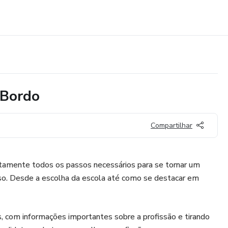
 Bordo
Compartilhar
atamente todos os passos necessários para se tornar um
so. Desde a escolha da escola até como se destacar em
, com informações importantes sobre a profissão e tirando