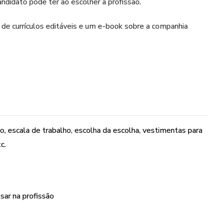
andidato pode ter ao escolher a profissão.
e currículos editáveis e um e-book sobre a companhia
rio, escala de trabalho, escolha da escolha, vestimentas para
c.
sar na profissão