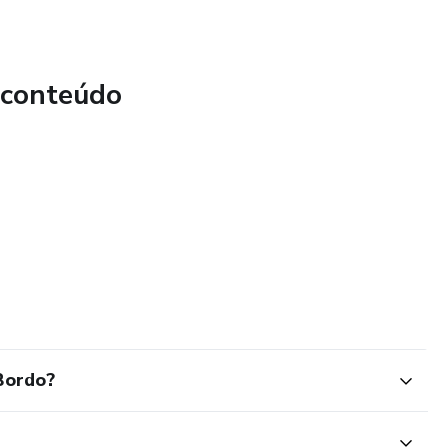
 conteúdo
Bordo?