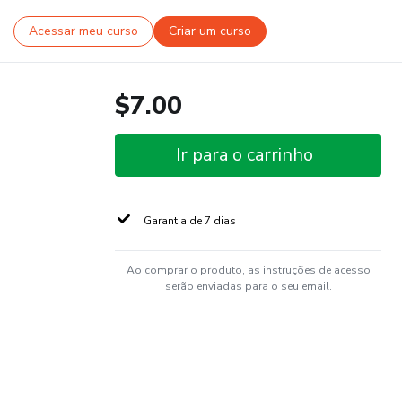
Acessar meu curso
Criar um curso
$7.00
Ir para o carrinho
Garantia de 7 dias
Ao comprar o produto, as instruções de acesso
serão enviadas para o seu email.