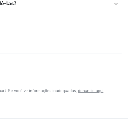
ê-las?
art. Se você vir informações inadequadas,
denuncie aqui