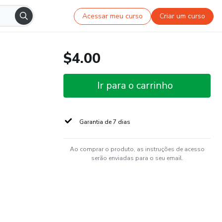
Acessar meu curso
Criar um curso
$4.00
Ir para o carrinho
Garantia de 7 dias
Ao comprar o produto, as instruções de acesso
serão enviadas para o seu email.