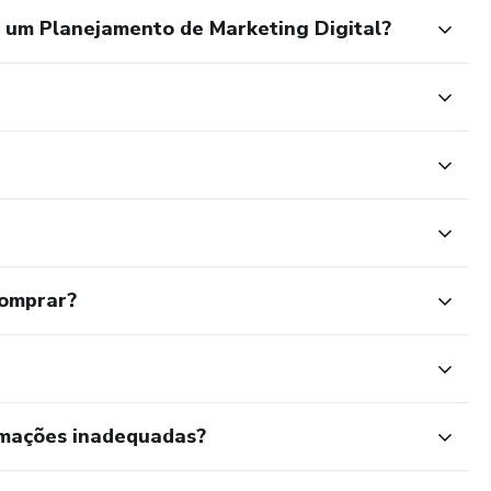
 um Planejamento de Marketing Digital?
comprar?
rmações inadequadas?