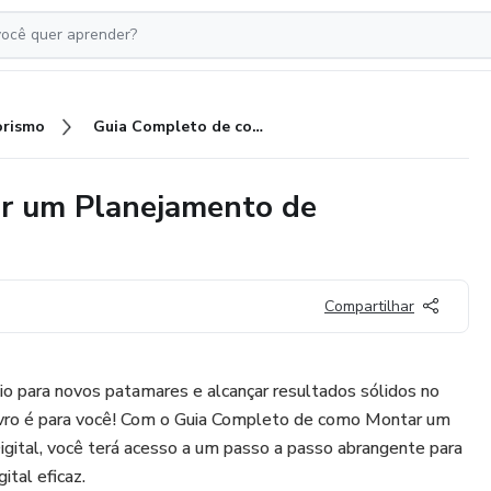
rismo
Guia Completo de como Montar um Planejamento de Marketing Digital
r um Planejamento de
Compartilhar
io para novos patamares e alcançar resultados sólidos no
livro é para você! Com o Guia Completo de como Montar um
gital, você terá acesso a um passo a passo abrangente para
ital eficaz.