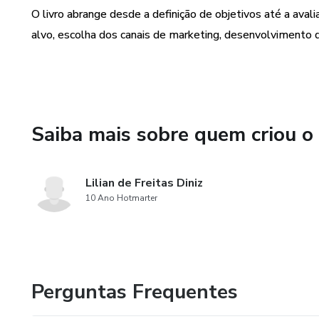
O livro abrange desde a definição de objetivos até a ava
Aproveite esta oportunidade e
alvo, escolha dos canais de marketing, desenvolvimento 
Completo de Planejamento de 
online!
Saiba mais sobre quem criou o
Lilian de Freitas Diniz
10 Ano Hotmarter
Perguntas Frequentes