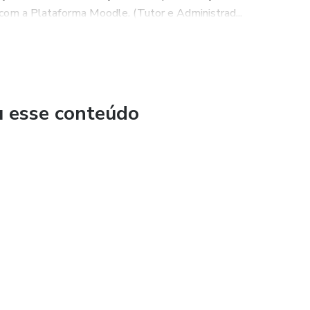
om a Plataforma Moodle. (Tutor e Administrad...
u esse conteúdo