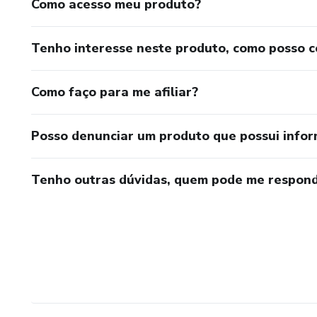
Como acesso meu produto?
Tenho interesse neste produto, como posso 
Como faço para me afiliar?
Posso denunciar um produto que possui info
Tenho outras dúvidas, quem pode me respond