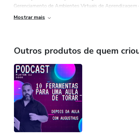
Gerenciamento de Ambientes Virtuais de Aprendizagem c
Mostrar mais
Outros produtos de quem crio