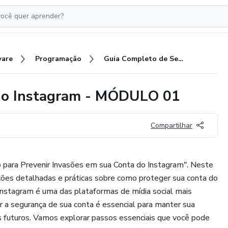
ware
Programação
Guia Completo de Segurança do Instagram - MÓDULO 01
do Instagram - MÓDULO 01
Compartilhar
para Prevenir Invasões em sua Conta do Instagram". Neste
ões detalhadas e práticas sobre como proteger sua conta do
Instagram é uma das plataformas de mídia social mais
r a segurança de sua conta é essencial para manter sua
s futuros. Vamos explorar passos essenciais que você pode