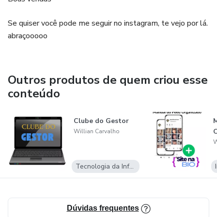
Se quiser você pode me seguir no instagram, te vejo por lá.
abraçooooo
Outros produtos de quem criou esse
conteúdo
Clube do Gestor
M
Willian Carvalho
W
Tecnologia da Informação
Dúvidas frequentes