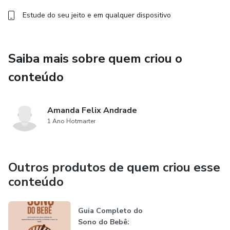
Estude do seu jeito e em qualquer dispositivo
Saiba mais sobre quem criou o
conteúdo
Amanda Felix Andrade
1 Ano Hotmarter
Outros produtos de quem criou esse
conteúdo
Guia Completo do
Sono do Bebê: