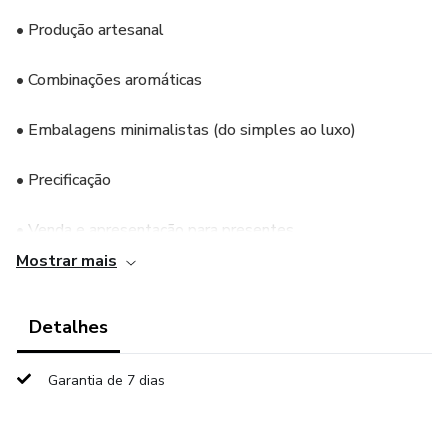
• Produção artesanal
• Combinações aromáticas
• Embalagens minimalistas (do simples ao luxo)
• Precificação
• Venda e apresentação para presentes
Mostrar mais
Detalhes
Garantia de 7 dias