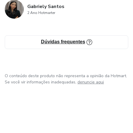
Gabriely Santos
2 Ano Hotmarter
Dúvidas frequentes
O conteúdo deste produto não representa a opinião da Hotmart.
Se você vir informações inadequadas,
denuncie aqui
em Bogotá
em Amsterdam
em Madrid