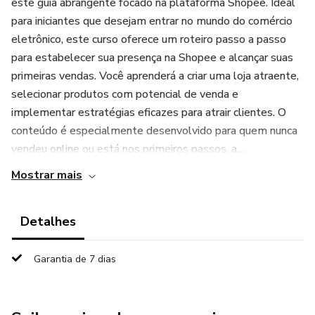
este guia abrangente focado na plataforma Shopee. Ideal
para iniciantes que desejam entrar no mundo do comércio
eletrônico, este curso oferece um roteiro passo a passo
para estabelecer sua presença na Shopee e alcançar suas
primeiras vendas. Você aprenderá a criar uma loja atraente,
selecionar produtos com potencial de venda e
implementar estratégias eficazes para atrair clientes. O
conteúdo é especialmente desenvolvido para quem nunca
vendeu online ou está nos primeiros passos, a...
Mostrar mais
Detalhes
Garantia de 7 dias