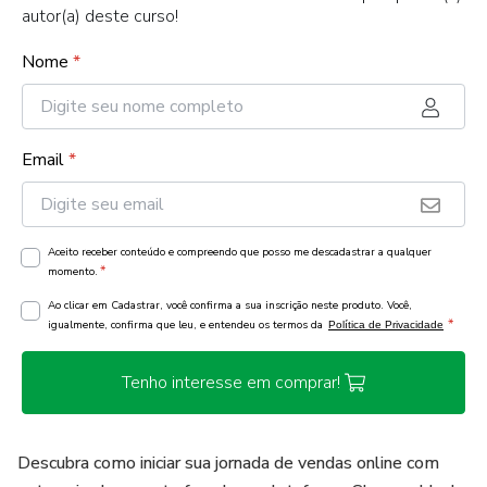
autor(a) deste curso!
Nome
*
Email
*
Aceito receber conteúdo e compreendo que posso me descadastrar a qualquer
*
momento.
Ao clicar em Cadastrar, você confirma a sua inscrição neste produto. Você,
*
igualmente, confirma que leu, e entendeu os termos da
Política de Privacidade
Tenho interesse em comprar!
Descubra como iniciar sua jornada de vendas online com