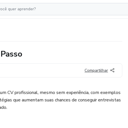
 Passo
Compartilhar
r um CV profissional, mesmo sem experiência, com exemplos
ratégias que aumentam suas chances de conseguir entrevistas
ado.