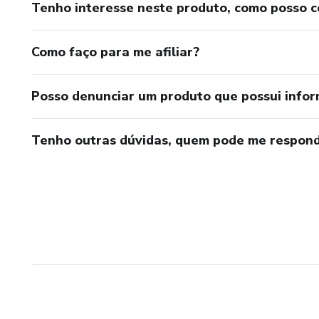
Tenho interesse neste produto, como posso 
Como faço para me afiliar?
Posso denunciar um produto que possui info
Tenho outras dúvidas, quem pode me respond