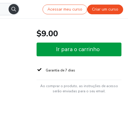
Acessar meu curso
Criar um curso
$9.00
Ir para o carrinho
Garantia de 7 dias
Ao comprar o produto, as instruções de acesso
serão enviadas para o seu email.