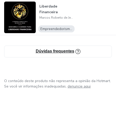
Liberdade
Financeira
Marcos Roberto de Jesus Santana
Empreendedorismo Digital
Dúvidas frequentes
O conteúdo deste produto não representa a opinião da Hotmart.
Se você vir informações inadequadas,
denuncie aqui