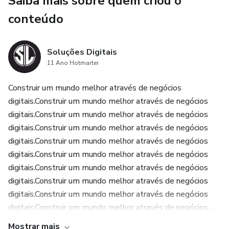
Saiba mais sobre quem criou o
texturas dos alimentos.
conteúdo
E cabe a nós - pais, avós e cuidadores - apresentar esse
mundo aos pequenos com muita cautela e paciência para
Soluções Digitais
que seja um momento prazeroso.
11 Ano Hotmarter
Construir um mundo melhor através de negócios
digitais.Construir um mundo melhor através de negócios
digitais.Construir um mundo melhor através de negócios
digitais.Construir um mundo melhor através de negócios
digitais.Construir um mundo melhor através de negócios
digitais.Construir um mundo melhor através de negócios
digitais.Construir um mundo melhor através de negócios
digitais.Construir um mundo melhor através de negócios
digitais.Construir um mundo melhor através de negócios
digitais.Construir um mundo melhor através de negócios...
Mostrar mais