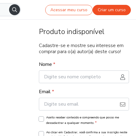
Acessar meu curso
Criar um curso
Produto indisponível
Cadastre-se e mostre seu interesse em
comprar para o(a) autor(a) deste curso!
Nome
*
Email
*
Aceito receber conteúdo e compreendo que posso me
*
descadastrar a qualquer momento.
Ao clicar em Cadastrar, você confirma a sua inscrição neste