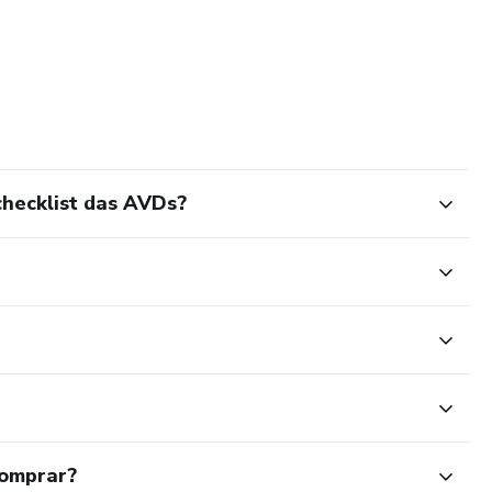
checklist das AVDs?
comprar?