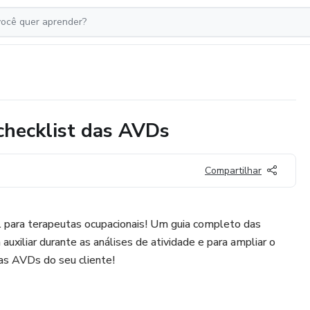
 checklist das AVDs
Compartilhar
 para terapeutas ocupacionais! Um guia completo das
 auxiliar durante as análises de atividade e para ampliar o
 das AVDs do seu cliente!