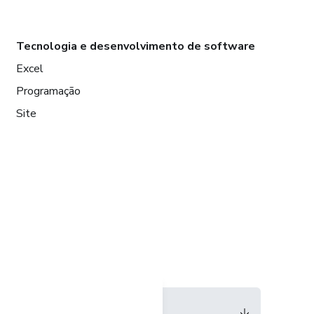
Tecnologia e desenvolvimento de software
Excel
Programação
Site
Idioma
Português