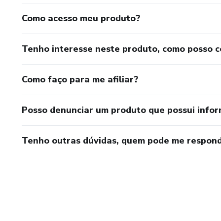
Como acesso meu produto?
Tenho interesse neste produto, como posso 
Como faço para me afiliar?
Posso denunciar um produto que possui info
Tenho outras dúvidas, quem pode me respond