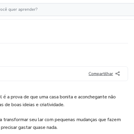
Compartilhar
l é a prova de que uma casa bonita e aconchegante não
 de boas ideias e criatividade.
r a transformar seu lar com pequenas mudanças que fazem
recisar gastar quase nada.