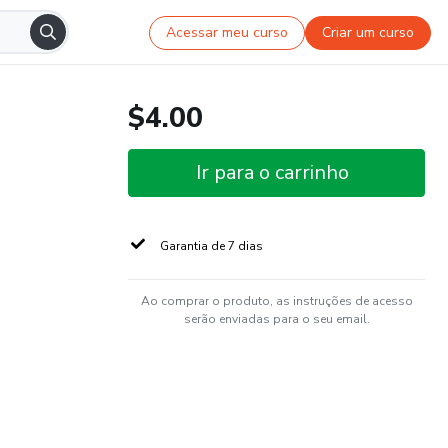
Acessar meu curso
Criar um curso
$4.00
Ir para o carrinho
Garantia de 7 dias
Ao comprar o produto, as instruções de acesso
serão enviadas para o seu email.