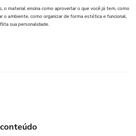
is, o material ensina como aproveitar o que você já tem, como
ar o ambiente, como organizar de forma estética e funcional,
lita sua personalidade.
 conteúdo