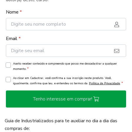
Nome
*
Email
*
Aceito receber conteúdo e compreendo que posso me descadastrar a qualquer
*
momento.
Ao clicar em Cadastrar, você confirma a sua inscrição neste produto. Você,
*
igualmente, confirma que leu, e entendeu os termos da
Política de Privacidade
Tenho interesse em comprar!
Guia de Industrializados para te auxiliar no dia a dia das
compras de: