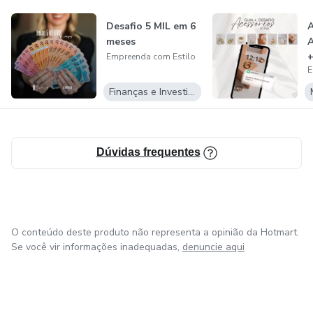
Desafio 5 MIL em 6
A
meses
A
+
Empreenda com Estilo
E
Finanças e Investimentos
Dúvidas frequentes
O conteúdo deste produto não representa a opinião da Hotmart.
Se você vir informações inadequadas,
denuncie aqui