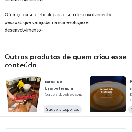
desenvolvimento-
Ofereço curso e ebook para o seu desenvolvimento
pessoal, que vai ajudar na sua evolução e
desenvolvimento-
Outros produtos de quem criou esse
conteúdo
curso de
F
bambuterapia
s
Curso e ebook de conhecimentos para sua vida
Saúde e Esportes