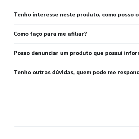
Tenho interesse neste produto, como posso 
Como faço para me afiliar?
Posso denunciar um produto que possui info
Tenho outras dúvidas, quem pode me respond