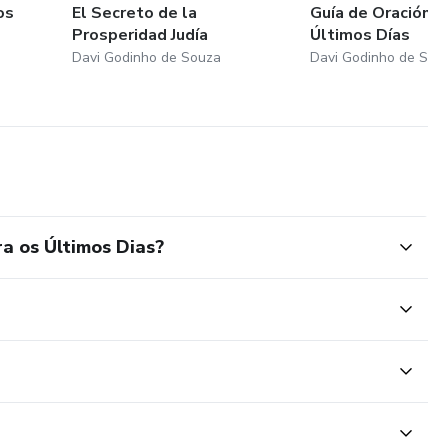
os
El Secreto de la
Guía de Oración p
Prosperidad Judía
Últimos Días
Davi Godinho de Souza
Davi Godinho de Sou
a os Últimos Dias?