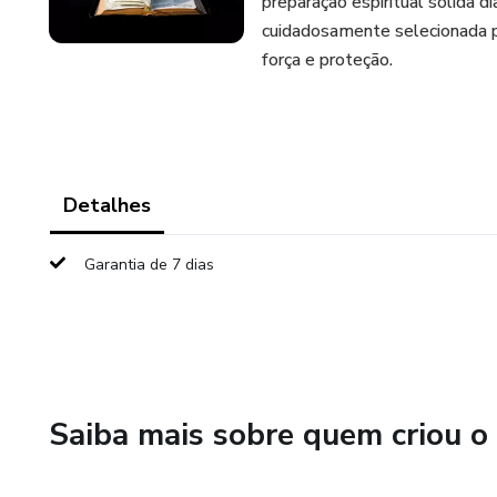
preparação espiritual sólida di
cuidadosamente selecionada pa
força e proteção.
Detalhes
Garantia de 7 dias
Saiba mais sobre quem criou o