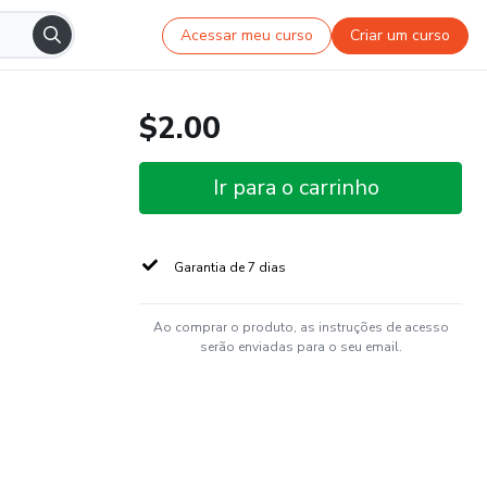
Acessar meu curso
Criar um curso
$2.00
Ir para o carrinho
Garantia de 7 dias
Ao comprar o produto, as instruções de acesso
serão enviadas para o seu email.