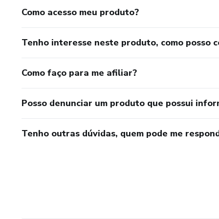
Como acesso meu produto?
Tenho interesse neste produto, como posso 
Como faço para me afiliar?
Posso denunciar um produto que possui info
Tenho outras dúvidas, quem pode me respond