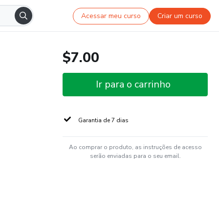
Acessar meu curso
Criar um curso
$7.00
Ir para o carrinho
Garantia de 7 dias
Ao comprar o produto, as instruções de acesso
serão enviadas para o seu email.