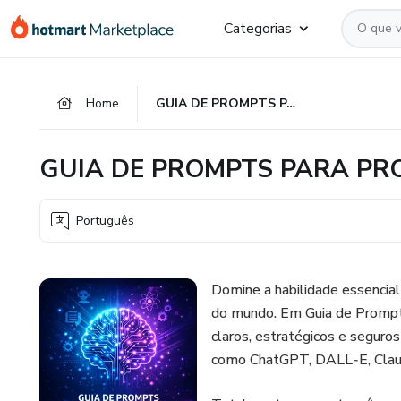
Ir
Ir
Ir
Categorias
para
para
para
o
o
o
conteúdo
pagamento
rodapé
Home
GUIA DE PROMPTS PARA PROJETOS COM IA
principal
GUIA DE PROMPTS PARA PRO
Português
Domine a habilidade essencial 
do mundo. Em Guia de Prompts
claros, estratégicos e segur
como ChatGPT, DALL‑E, Claud