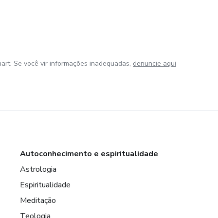
art. Se você vir informações inadequadas,
denuncie aqui
Autoconhecimento e espiritualidade
Astrologia
Espiritualidade
Meditação
Teologia