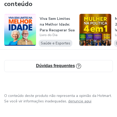
conteúdo
Viva Sem Limites
M
na Melhor Idade:
2
Para Recuperar Sua
V
Livro do Dia
L
Energia...
Saúde e Esportes
Dúvidas frequentes
O conteúdo deste produto não representa a opinião da Hotmart.
Se você vir informações inadequadas,
denuncie aqui