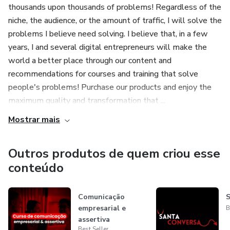
thousands upon thousands of problems! Regardless of the
niche, the audience, or the amount of traffic, I will solve the
problems I believe need solving. I believe that, in a few
years, I and several digital entrepreneurs will make the
world a better place through our content and
recommendations for courses and training that solve
people's problems! Purchase our products and enjoy the
maximum quality and transformation that ...
Mostrar mais
Outros produtos de quem criou esse
conteúdo
Comunicação
S
empresarial e
B
assertiva
Best Seller