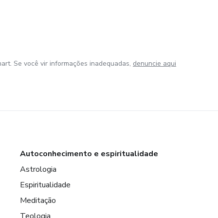
art. Se você vir informações inadequadas,
denuncie aqui
Autoconhecimento e espiritualidade
Astrologia
Espiritualidade
Meditação
Teologia