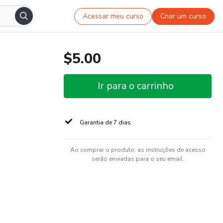
Acessar meu curso
Criar um curso
$5.00
Ir para o carrinho
Garantia de 7 dias
Ao comprar o produto, as instruções de acesso
serão enviadas para o seu email.