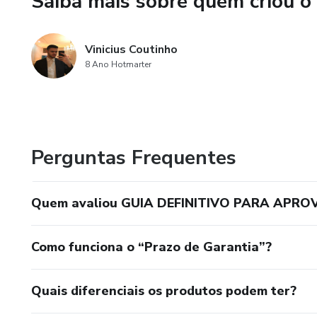
Saiba mais sobre quem criou o
Vinicius Coutinho
8 Ano Hotmarter
Perguntas Frequentes
Quem avaliou GUIA DEFINITIVO PARA APRO
Como funciona o “Prazo de Garantia”?
Quais diferenciais os produtos podem ter?