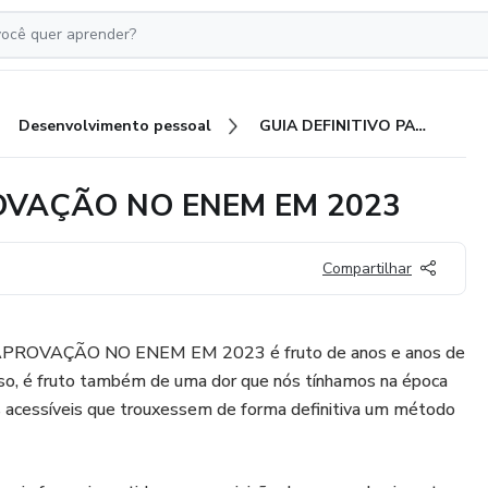
Desenvolvimento pessoal
GUIA DEFINITIVO PARA APROVAÇÃO NO ENEM EM 2023
OVAÇÃO NO ENEM EM 2023
Compartilhar
PROVAÇÃO NO ENEM EM 2023 é fruto de anos e anos de
sso, é fruto também de uma dor que nós tínhamos na época
s acessíveis que trouxessem de forma definitiva um método