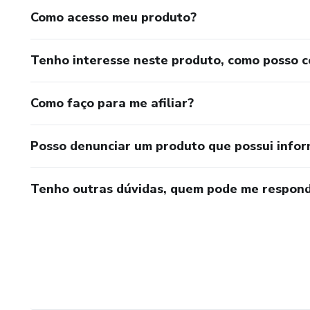
Como acesso meu produto?
Tenho interesse neste produto, como posso 
Como faço para me afiliar?
Posso denunciar um produto que possui info
Tenho outras dúvidas, quem pode me respond