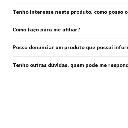
Tenho interesse neste produto, como posso 
Como faço para me afiliar?
Posso denunciar um produto que possui info
Tenho outras dúvidas, quem pode me respond