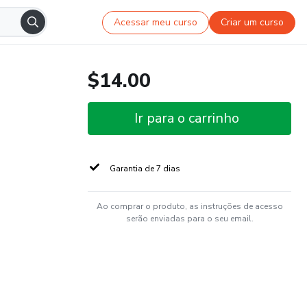
Acessar meu curso
Criar um curso
$14.00
Ir para o carrinho
Garantia de 7 dias
Ao comprar o produto, as instruções de acesso
serão enviadas para o seu email.