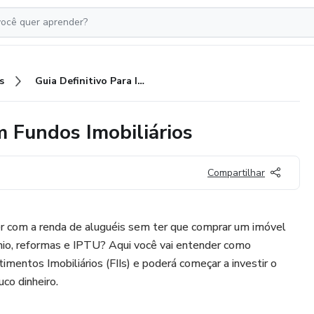
s
Guia Definitivo Para Investir em Fundos Imobiliários
em Fundos Imobiliários
Compartilhar
er com a renda de aluguéis sem ter que comprar um imóvel
io, reformas e IPTU? Aqui você vai entender como
mentos Imobiliários (FIIs) e poderá começar a investir o
o dinheiro.