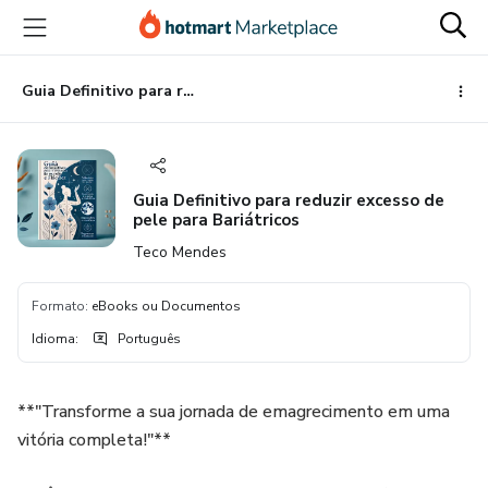
Ir
Ir
Ir
para
para
para
o
o
o
conteúdo
pagamento
rodapé
Guia Definitivo para reduzir excesso de pele para Bariátricos
principal
Guia Definitivo para reduzir excesso de
pele para Bariátricos
Teco Mendes
Formato
:
eBooks ou Documentos
Idioma
:
Português
**"Transforme a sua jornada de emagrecimento em uma
vitória completa!"**