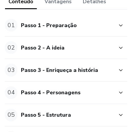
Conteúdo
Vantagens
Detalhes
planejar, desenvolver e publicar a sua história.
01
Passo 1 - Preparação
02
Passo 2 - A ideia
03
Passo 3 - Enriqueça a história
04
Passo 4 - Personagens
05
Passo 5 - Estrutura