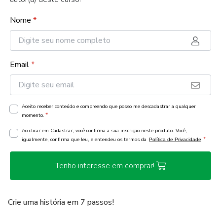
Nome
*
Email
*
Aceito receber conteúdo e compreendo que posso me descadastrar a qualquer
*
momento.
Ao clicar em Cadastrar, você confirma a sua inscrição neste produto. Você,
*
igualmente, confirma que leu, e entendeu os termos da
Política de Privacidade
Tenho interesse em comprar!
Crie uma história em 7 passos!