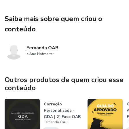
Saiba mais sobre quem criou o
conteúdo
Fernanda OAB
4 Ano Hotmarter
Outros produtos de quem criou esse
conteúdo
Correção
Personalizada -
GDA | 2ª Fase OAB
Fernanda OAB
F
44ª