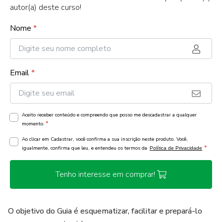
autor(a) deste curso!
Nome
*
Email
*
Aceito receber conteúdo e compreendo que posso me descadastrar a qualquer
*
momento.
Ao clicar em Cadastrar, você confirma a sua inscrição neste produto. Você,
*
igualmente, confirma que leu, e entendeu os termos da
Política de Privacidade
Tenho interesse em comprar!
O objetivo do Guia é esquematizar, facilitar e prepará-lo