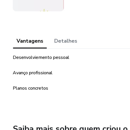
Vantagens
Detalhes
Desenvolviemento pessoal
Avanço profissional
Planos concretos
Saiba mais sobre quem criou o