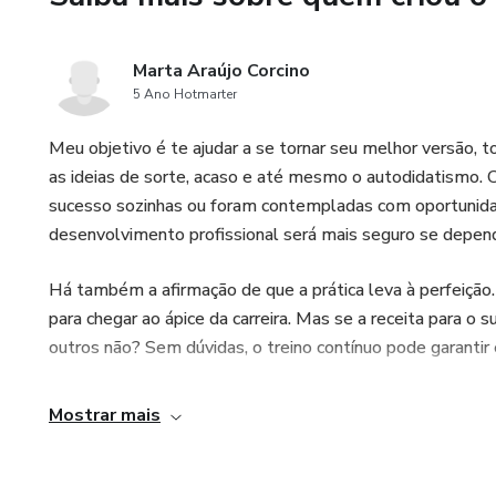
Marta Araújo Corcino
5 Ano Hotmarter
Meu objetivo é te ajudar a se tornar seu melhor versão, tod
as ideias de sorte, acaso e até mesmo o autodidatismo.
sucesso sozinhas ou foram contempladas com oportunidad
desenvolvimento profissional será mais seguro se depend
Há também a afirmação de que a prática leva à perfeição.
para chegar ao ápice da carreira. Mas se a receita para o
outros não? Sem dúvidas, o treino contínuo pode garantir 
Mostrar mais