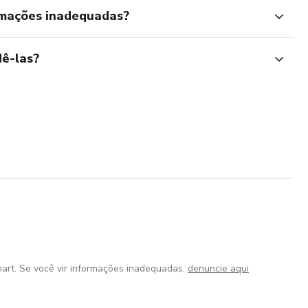
rmações inadequadas?
ê-las?
art. Se você vir informações inadequadas,
denuncie aqui