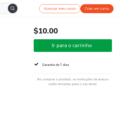
Acessar meu curso
Criar um curso
$10.00
Ir para o carrinho
Garantia de 7 dias
Ao comprar o produto, as instruções de acesso
serão enviadas para o seu email.