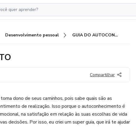
Desenvolvimento pessoal
GUIA DO AUTOCONHECIMENTO
TO
Compartilhar
orna dono de seus caminhos, pois sabe quais são as
entimento de realização. Isso porque o autoconhecimento é
emocional, na satisfação em relação às suas escolhas de vida
s decisões. Por isso, eu criei um super guia, que irá te ajudar