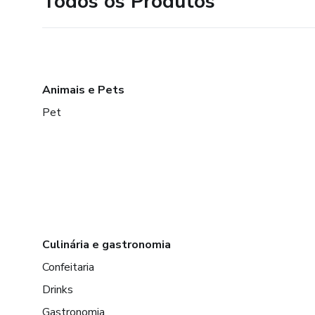
Todos os Produtos
Animais e Pets
Pet
Culinária e gastronomia
Confeitaria
Drinks
Gastronomia