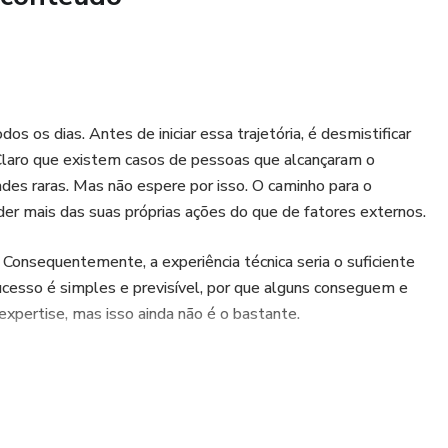
os os dias. Antes de iniciar essa trajetória, é desmistificar
 Claro que existem casos de pessoas que alcançaram o
es raras. Mas não espere por isso. O caminho para o
er mais das suas próprias ações do que de fatores externos.
 Consequentemente, a experiência técnica seria o suficiente
 sucesso é simples e previsível, por que alguns conseguem e
expertise, mas isso ainda não é o bastante.