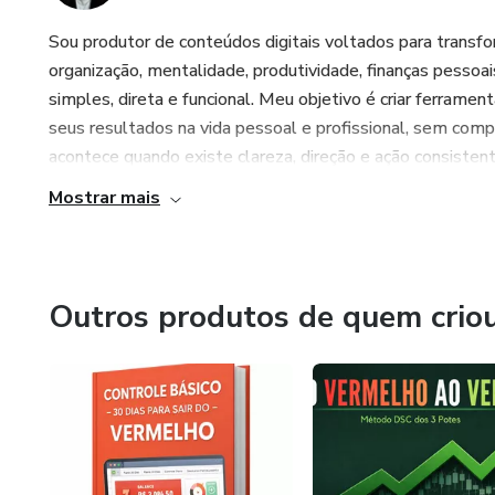
Sou produtor de conteúdos digitais voltados para transf
organização, mentalidade, produtividade, finanças pes
simples, direta e funcional. Meu objetivo é criar ferr
seus resultados na vida pessoal e profissional, sem compl
acontece quando existe clareza, direção e ação consistent
Mostrar mais
Outros produtos de quem crio