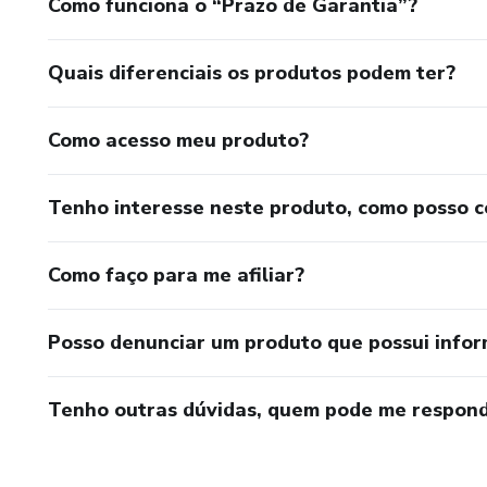
Como funciona o “Prazo de Garantia”?
Quais diferenciais os produtos podem ter?
Como acesso meu produto?
Tenho interesse neste produto, como posso 
Como faço para me afiliar?
Posso denunciar um produto que possui info
Tenho outras dúvidas, quem pode me respond