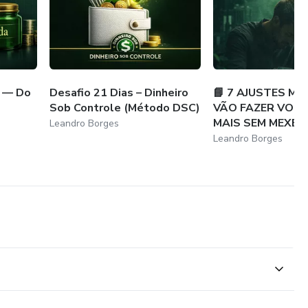
 — Do
Desafio 21 Dias – Dinheiro
📘 7 AJUSTES ME
Sob Controle (Método DSC)
VÃO FAZER VOC
MAIS SEM MEXE...
Leandro Borges
Leandro Borges