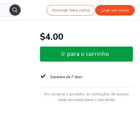
Acessar meu curso
Criar um curso
$4.00
Ir para o carrinho
Garantia de 7 dias
Ao comprar o produto, as instruções de acesso
serão enviadas para o seu email.