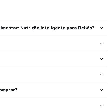
limentar: Nutrição Inteligente para Bebês?
comprar?