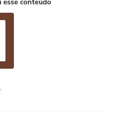
u esse conteúdo
.