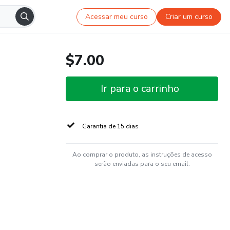
Acessar meu curso
Criar um curso
$7.00
Ir para o carrinho
Garantia de 15 dias
Ao comprar o produto, as instruções de acesso
serão enviadas para o seu email.