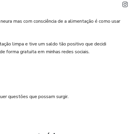
neura mas com consciência de a alimentação é como usar
ção limpa e tive um saldo tão positivo que decidi
e forma gratuita em minhas redes sociais.
squer questões que possam surgir.