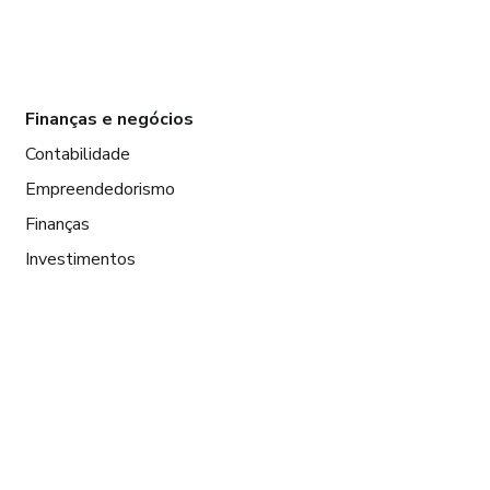
Finanças e negócios
Contabilidade
Empreendedorismo
Finanças
Investimentos