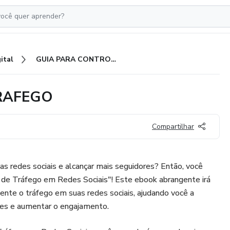
ital
GUIA PARA CONTROLE DE TRAFEGO
RAFEGO
Compartilhar
s redes sociais e alcançar mais seguidores? Então, você
e de Tráfego em Redes Sociais"! Este ebook abrangente irá
mente o tráfego em suas redes sociais, ajudando você a
res e aumentar o engajamento.