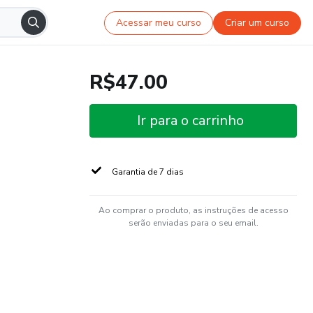
Acessar meu curso
Criar um curso
R$47.00
Ir para o carrinho
Garantia de 7 dias
Ao comprar o produto, as instruções de acesso
serão enviadas para o seu email.