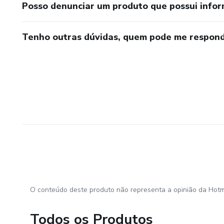
Posso denunciar um produto que possui info
Tenho outras dúvidas, quem pode me respond
O conteúdo deste produto não representa a opinião da Hotm
Todos os Produtos