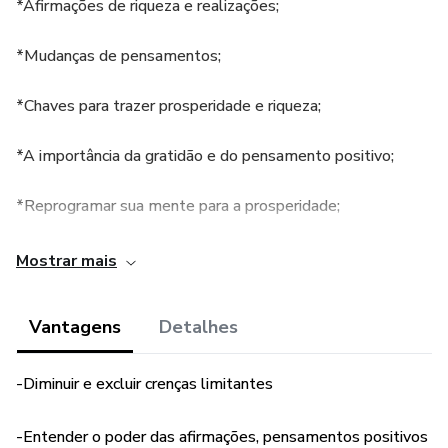
*Afirmações de riqueza e realizações;
*Mudanças de pensamentos;
*Chaves para trazer prosperidade e riqueza;
*A importância da gratidão e do pensamento positivo;
*Reprogramar sua mente para a prosperidade;
*A importância de eliminar crenças limitantes;
Mostrar mais
Vantagens
Detalhes
-Diminuir e excluir crenças limitantes
-Entender o poder das afirmações, pensamentos positivos