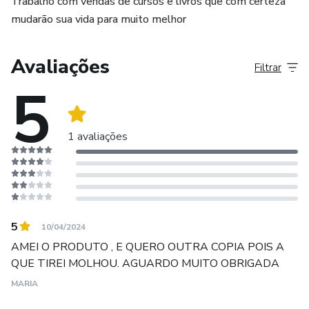
Trabalho com vendas de cursos e livros que com certeza
mudarão sua vida para muito melhor
Avaliações
Filtrar
5
1 avaliações
5
10/04/2024
AMEI O PRODUTO , E QUERO OUTRA COPIA POIS A
QUE TIREI MOLHOU. AGUARDO MUITO OBRIGADA
MARIA