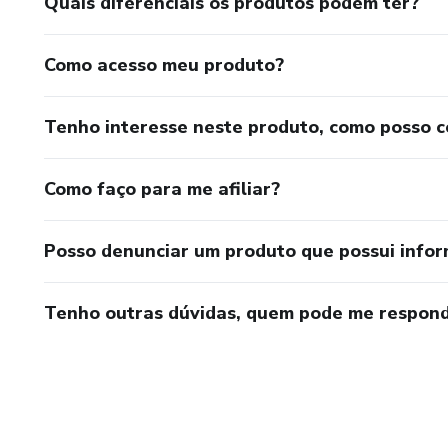
Quais diferenciais os produtos podem ter?
Como acesso meu produto?
Tenho interesse neste produto, como posso 
Como faço para me afiliar?
Posso denunciar um produto que possui info
Tenho outras dúvidas, quem pode me respond