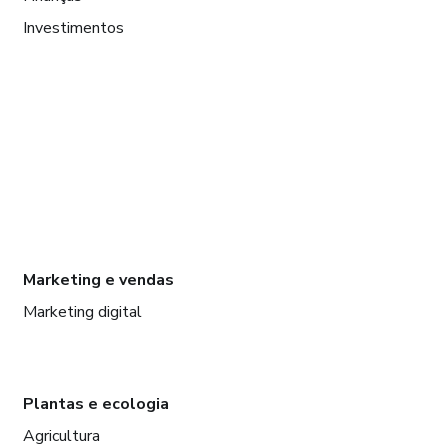
Investimentos
Marketing e vendas
Marketing digital
Plantas e ecologia
Agricultura