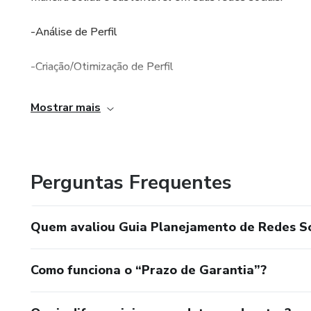
-Análise de Perfil
-Criação/Otimização de Perfil
-Planejamento de Redes Sociais
Mostrar mais
-Criação de Conteúdo
-Consultoria e Branding
Perguntas Frequentes
Quem avaliou Guia Planejamento de Redes So
Como funciona o “Prazo de Garantia”?