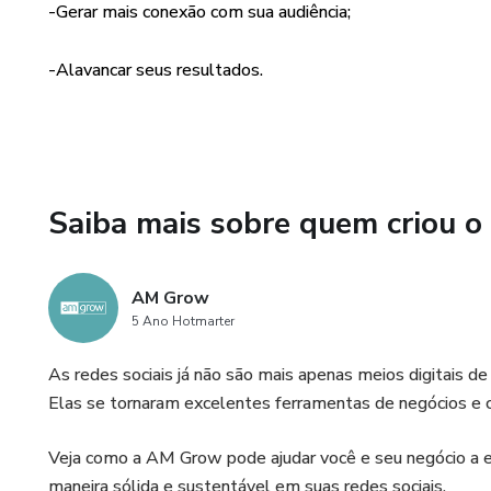
-Gerar mais conexão com sua audiência;
-Análise de Resultados;
-Alavancar seus resultados.
-Atividades práticas.
Adquira já o seu!
Saiba mais sobre quem criou o
AM Grow
5 Ano Hotmarter
As redes sociais já não são mais apenas meios digitais d
Elas se tornaram excelentes ferramentas de negócios e 
Veja como a AM Grow pode ajudar você e seu negócio a ex
maneira sólida e sustentável em suas redes sociais.