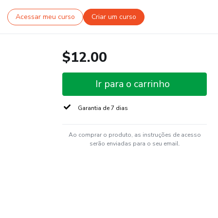
Acessar meu curso
Criar um curso
$12.00
Ir para o carrinho
Garantia de 7 dias
Ao comprar o produto, as instruções de acesso
serão enviadas para o seu email.