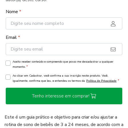
Nome
*
Email
*
Aceito receber conteúdo e compreendo que posso me descadastrar a qualquer
*
momento.
Ao clicar em Cadastrar, você confirma a sua inscrição neste produto. Você,
*
igualmente, confirma que leu, e entendeu os termos da
Política de Privacidade
Tenho interesse em comprar!
Este é um guia prático e objetivo para criar e/ou ajustar a
rotina de sono de bebês de 3 a 24 meses, de acordo com a