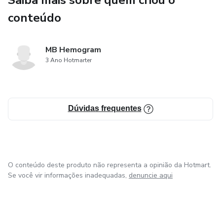
Saiba mais sobre quem criou o
conteúdo
MB Hemogram
3 Ano Hotmarter
Dúvidas frequentes
O conteúdo deste produto não representa a opinião da Hotmart.
Se você vir informações inadequadas,
denuncie aqui