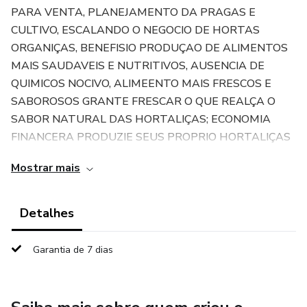
PARA VENTA, PLANEJAMENTO DA PRAGAS E
CULTIVO, ESCALANDO O NEGOCIO DE HORTAS
ORGANIÇAS, BENEFISIO PRODUÇAO DE ALIMENTOS
MAIS SAUDAVEIS E NUTRITIVOS, AUSENCIA DE
QUIMICOS NOCIVO, ALIMEENTO MAIS FRESCOS E
SABOROSOS GRANTE FRESCAR O QUE REALÇA O
SABOR NATURAL DAS HORTALIÇAS; ECONOMIA
FINANCERA PRODUZIE SEUS PROPRIO HORTALIÇAS
COMRAS DE SUPERMERCADO, PA SABE MAIS
Mostrar mais
DETALH...
Detalhes
Garantia de 7 dias